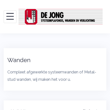
Skip
to
content
Wanden
Compleet afgewerkte systeemwanden of Metal-
stud wanden, wij maken het voor u.