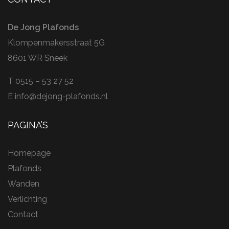
De Jong Plafonds
Klompenmakersstraat 5G
8601 WR Sneek
T 0515 – 53 27 52
E info@dejong-plafonds.nl
PAGINA’S
Homepage
Plafonds
Wanden
Verlichting
Contact