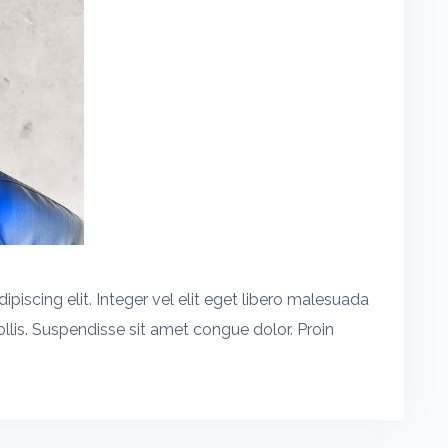
piscing elit. Integer vel elit eget libero malesuada
llis. Suspendisse sit amet congue dolor. Proin