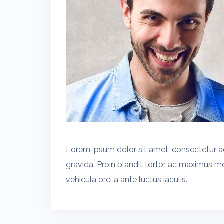
Lorem ipsum dolor sit amet, consectetur adi
gravida. Proin blandit tortor ac maximus mo
vehicula orci a ante luctus iaculis.