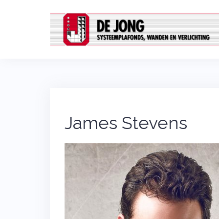
Skip
to
content
James Stevens